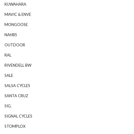
KUWAHARA
MAVIC & ENVE
MONGOOSE
NAHBS
OUTDOOR
RAL
RIVENDELL BW
SALE
SALSA CYCLES
SANTA CRUZ
SIG.
SIGNAL CYCLES
STOMPLOX