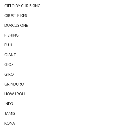
CIELO BY CHRISKING
CRUST BIKES
DURCUS ONE
FISHING
FUJI
GIANT
GIOS
GIRO
GRINDURO
HOW I ROLL
INFO
JAMIS
KONA