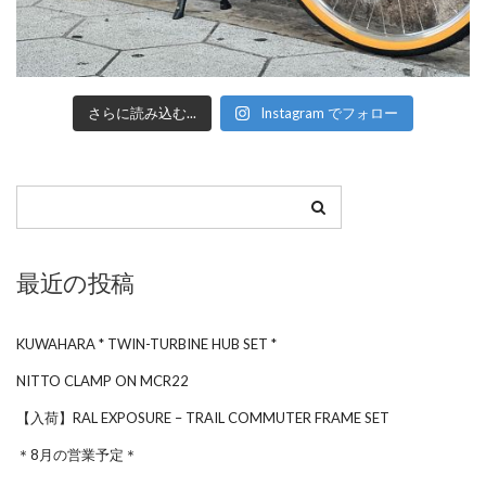
さらに読み込む...
Instagram でフォロー
最近の投稿
KUWAHARA * TWIN-TURBINE HUB SET *
NITTO CLAMP ON MCR22
【入荷】RAL EXPOSURE – TRAIL COMMUTER FRAME SET
＊8月の営業予定＊