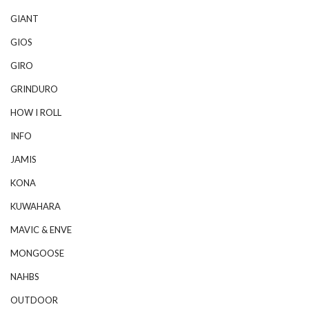
GIANT
GIOS
GIRO
GRINDURO
HOW I ROLL
INFO
JAMIS
KONA
KUWAHARA
MAVIC & ENVE
MONGOOSE
NAHBS
OUTDOOR