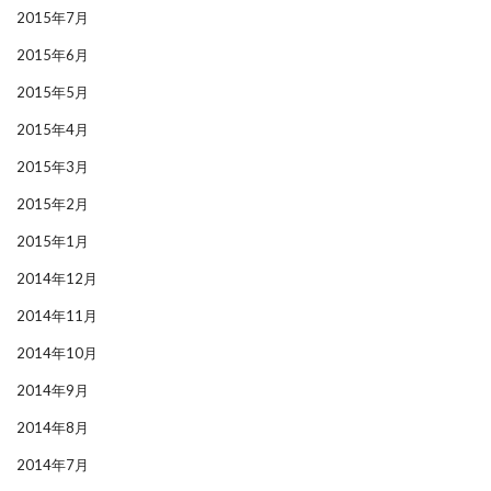
2015年7月
2015年6月
2015年5月
2015年4月
2015年3月
2015年2月
2015年1月
2014年12月
2014年11月
2014年10月
2014年9月
2014年8月
2014年7月