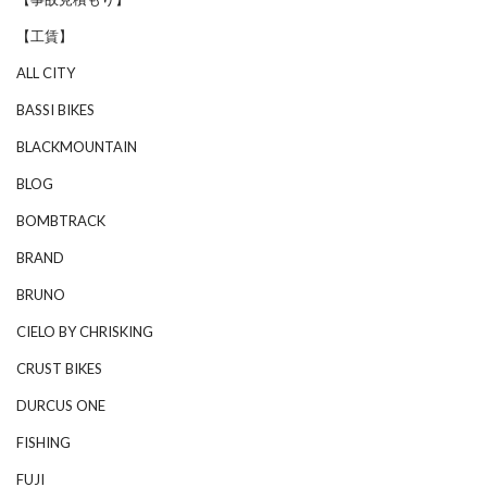
【工賃】
ALL CITY
BASSI BIKES
BLACKMOUNTAIN
BLOG
BOMBTRACK
BRAND
BRUNO
CIELO BY CHRISKING
CRUST BIKES
DURCUS ONE
FISHING
FUJI