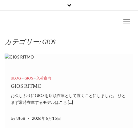
Toggl
Naviga
カテゴリー:
GIOS
BLOG
~
GIOS
~
入荷案内
GIOS RITMO
お久しぶりにGIOSを店頭在庫として置くことにしました。 ひと
まず常時在庫するモデルはこち […]
by 8to8
-
2026年6月15日