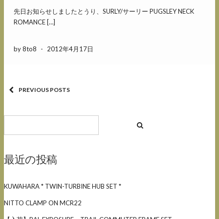
先日お知らせしましたとうり、SURLY/サーリー PUGSLEY NECK
ROMANCE […]
by 8to8
-
2012年4月17日
PREVIOUS POSTS
最近の投稿
KUWAHARA * TWIN-TURBINE HUB SET *
NITTO CLAMP ON MCR22