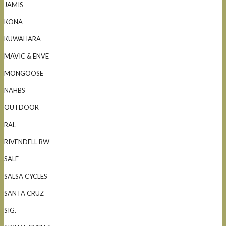
JAMIS
KONA
KUWAHARA
MAVIC & ENVE
MONGOOSE
NAHBS
OUTDOOR
RAL
RIVENDELL BW
SALE
SALSA CYCLES
SANTA CRUZ
SIG.