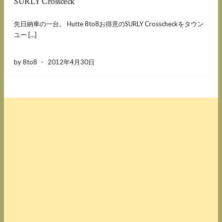
SURLY Crossceck
先日納車の一台。 Hutte 8to8お得意のSURLY Crosscheckをタウン
ユー […]
by 8to8
-
2012年4月30日