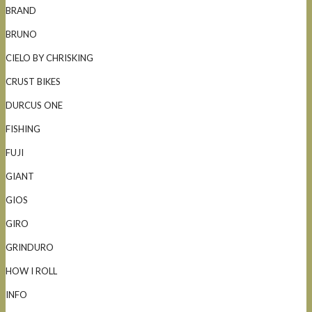
BRAND
BRUNO
CIELO BY CHRISKING
CRUST BIKES
DURCUS ONE
FISHING
FUJI
GIANT
GIOS
GIRO
GRINDURO
HOW I ROLL
INFO