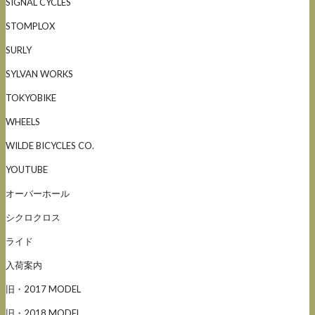
SIGNAL CYCLES
STOMPLOX
SURLY
SYLVAN WORKS
TOKYOBIKE
WHEELS
WILDE BICYCLES CO.
YOUTUBE
オーバーホール
シクロクロス
ライド
入荷案内
旧・2017 MODEL
旧・2018 MODEL