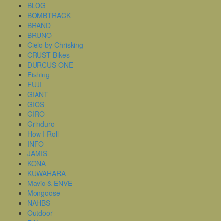
BLOG
BOMBTRACK
BRAND
BRUNO
Cielo by Chrisking
CRUST Bikes
DURCUS ONE
Fishing
FUJI
GIANT
GIOS
GIRO
Grinduro
How I Roll
INFO
JAMIS
KONA
KUWAHARA
Mavic & ENVE
Mongoose
NAHBS
Outdoor