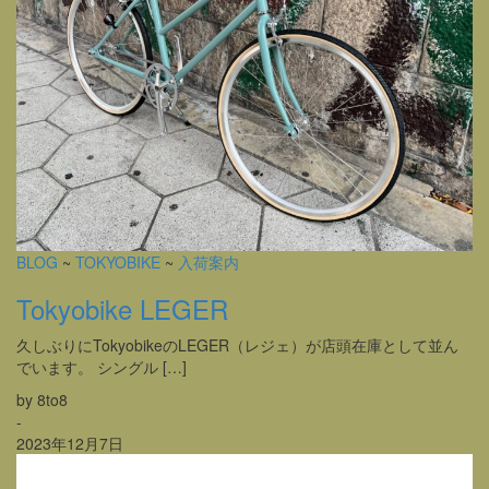
BLOG
~
TOKYOBIKE
~
入荷案内
Tokyobike LEGER
久しぶりにTokyobikeのLEGER（レジェ）が店頭在庫として並ん
でいます。 シングル […]
by 8to8
-
2023年12月7日