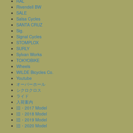
RAL
Rivendell BW
SALE
Salsa Cycles
SANTA CRUZ
Sig.
Signal Cycles
STOMPLOX
SURLY
Sylvan Works
TOKYOBIKE
Wheels
WILDE Bicycles Co.
Youtube
オーバーホール
シクロクロス
ライド
入荷案内
旧・2017 Model
旧・2018 Model
旧・2019 Model
旧・2020 Model