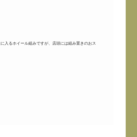
業に入るホイール組みですが、店頭には組み置きのおス