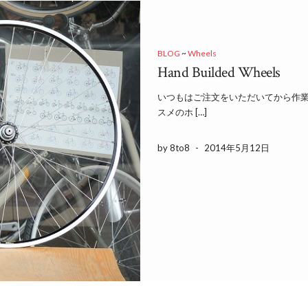
BLOG
~
Wheels
Hand Builded Wheels
いつもはご注文をいただいてから作
スメのホ […]
by 8to8
-
2014年5月12日