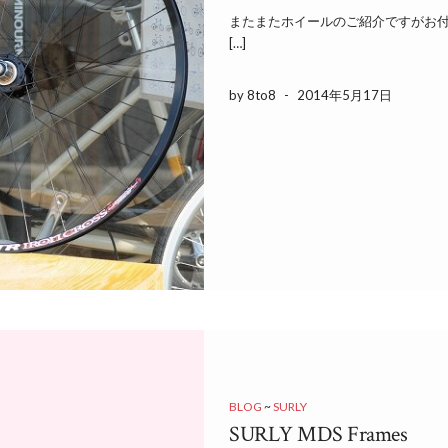
またまたホイールのご紹介ですがお付き
[…]
by 8to8
-
2014年5月17日
BLOG
~
SURLY
SURLY MDS Frames