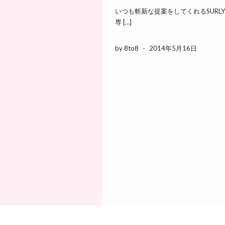
いつも斬新な提案をしてくれるSUR
専 […]
by 8to8
-
2014年5月16日