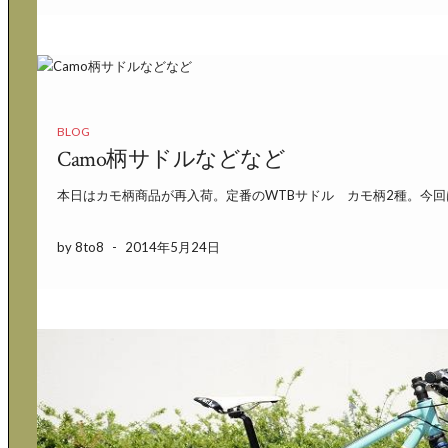
BLOG
Camo柄サドルなどなど
本日はカモ柄商品が再入荷。定番のWTBサドル カモ柄2種。今回は
by 8to8
-
2014年5月24日