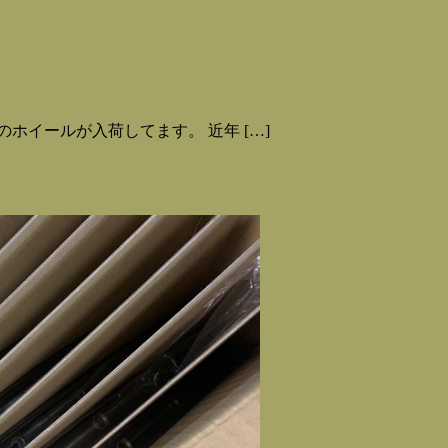
ホイールが入荷してます。 近年 […]