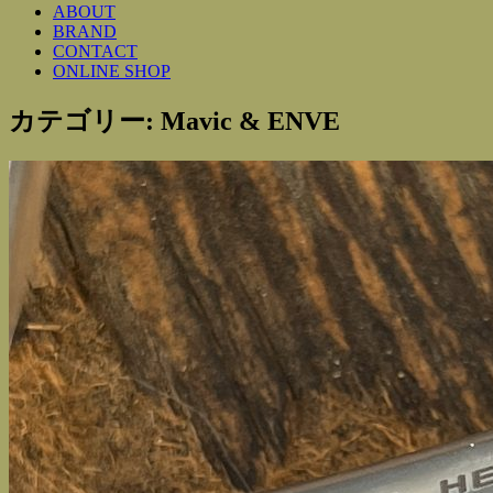
ABOUT
BRAND
CONTACT
ONLINE SHOP
カテゴリー:
Mavic & ENVE