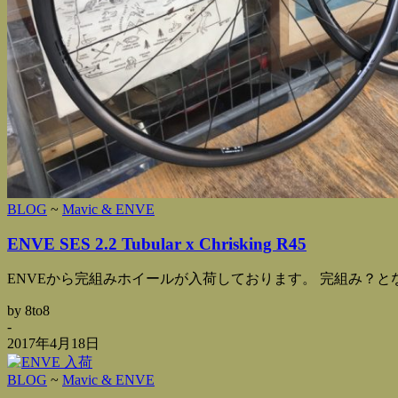
BLOG
~
Mavic & ENVE
ENVE SES 2.2 Tubular x Chrisking R45
ENVEから完組みホイールが入荷しております。 完組み？とな
by 8to8
-
2017年4月18日
BLOG
~
Mavic & ENVE