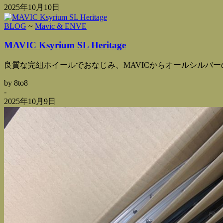
2025年10月10日
BLOG
~
Mavic & ENVE
MAVIC Ksyrium SL Heritage
良質な完組ホイールでおなじみ、MAVICからオールシルバーの
by 8to8
-
2025年10月9日