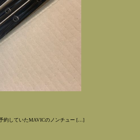
していたMAVICのノンチュー […]