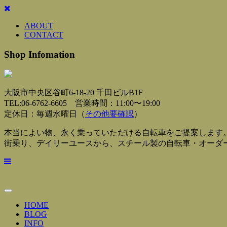
ABOUT
CONTACT
Shop Infomation
大阪市中央区谷町6-18-20 千田ビルB1F
TEL:06-6762-6605 営業時間：11:00〜19:00
定休日：毎週水曜日（
その他要確認
）
本当によい物、永く乗っていただける自転車をご提案します
街乗り、デイリーユースから、スチール製の自転車・オーダ
Toggle
Navigation
HOME
BLOG
INFO