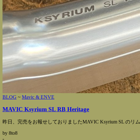
BLOG
~
Mavic & ENVE
MAVIC Ksyrium SL RB Heritage
昨日、完売をお報せしておりましたMAVIC Ksyrium SL のリ
by 8to8
-