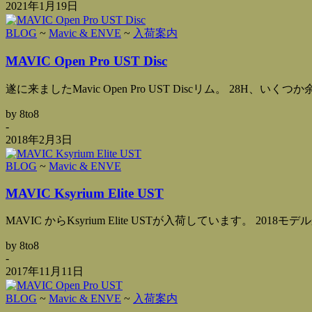
2021年1月19日
BLOG
~
Mavic & ENVE
~
入荷案内
MAVIC Open Pro UST Disc
遂に来ましたMavic Open Pro UST Discリム。 28H、いくつか
by 8to8
-
2018年2月3日
BLOG
~
Mavic & ENVE
MAVIC Ksyrium Elite UST
MAVIC からKsyrium Elite USTが入荷しています。 2018モデ
by 8to8
-
2017年11月11日
BLOG
~
Mavic & ENVE
~
入荷案内