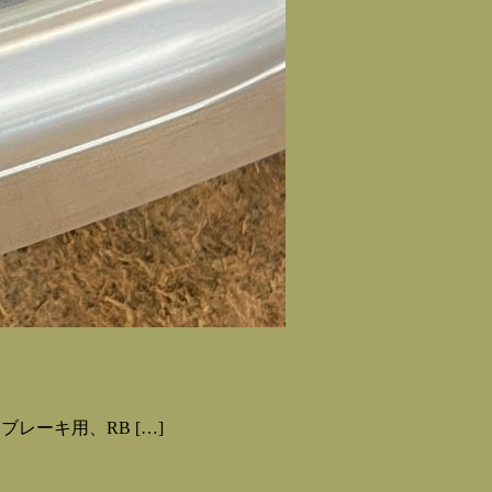
ムブレーキ用、RB […]