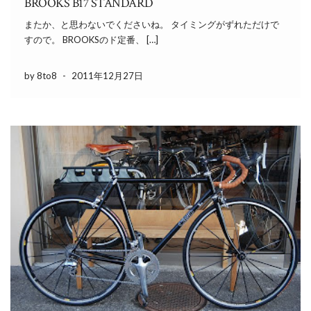
BROOKS B17 STANDARD
またか、と思わないでくださいね。 タイミングがずれただけで
すので。 BROOKSのド定番、 […]
by 8to8
-
2011年12月27日