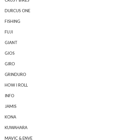
DURCUS ONE
FISHING
FUJI
GIANT
GIOS
GIRO
GRINDURO
HOW I ROLL
INFO
JAMIS
KONA
KUWAHARA
MAVIC & ENVE