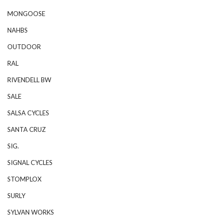
MONGOOSE
NAHBS
OUTDOOR
RAL
RIVENDELL BW
SALE
SALSA CYCLES
SANTA CRUZ
SIG.
SIGNAL CYCLES
STOMPLOX
SURLY
SYLVAN WORKS