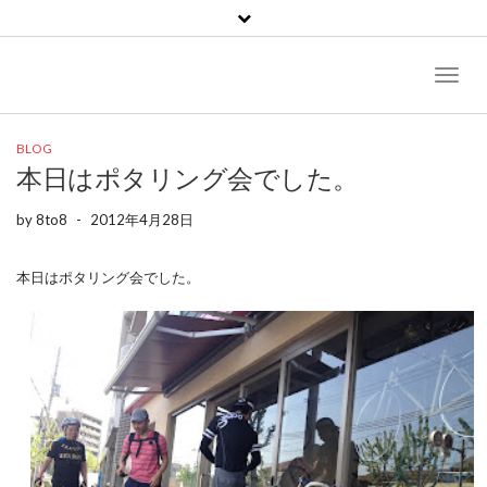
Toggl
Naviga
BLOG
本日はポタリング会でした。
by
8to8
-
2012年4月28日
本日はポタリング会でした。