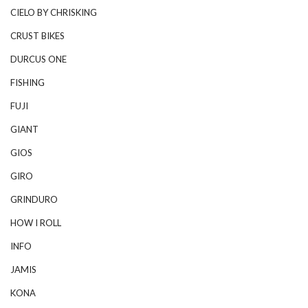
CIELO BY CHRISKING
CRUST BIKES
DURCUS ONE
FISHING
FUJI
GIANT
GIOS
GIRO
GRINDURO
HOW I ROLL
INFO
JAMIS
KONA