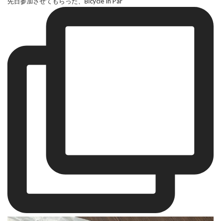
先日参加させてもらった、Bicycle In Par