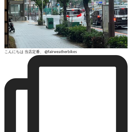
こんにちは 当店定番、 @fairweatherbikes