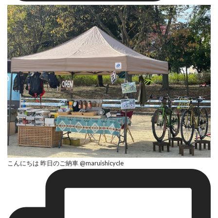
こんにちは 昨日のご納車 @maruishicycle