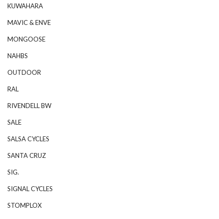
KUWAHARA
MAVIC & ENVE
MONGOOSE
NAHBS
OUTDOOR
RAL
RIVENDELL BW
SALE
SALSA CYCLES
SANTA CRUZ
SIG.
SIGNAL CYCLES
STOMPLOX