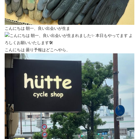
こんにちは 朝一、良い出会いが生ま
こんにちは 曇り予報はどこへやら、