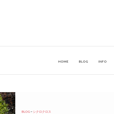
HOME
BLOG
INFO
BLOG
~
シクロクロス