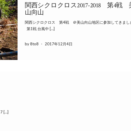
関西シクロクロス2017-2018 第4戦 
山向山
関西シクロクロス 第4戦 ＠美山向山地区に参加してきまし
第1戦 台風中 […]
by 8to8
-
2017年12月4日
 […]