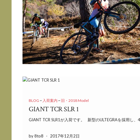
BLOG
~
入荷案内
~
旧・2018 Model
GIANT TCR SLR 1
GIANT TCR SLR1が入荷です。 新型のULTEGRAを採用し、47
by 8to8
-
2017年12月2日