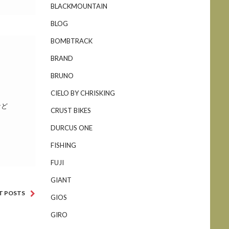
BLACKMOUNTAIN
BLOG
BOMBTRACK
BRAND
BRUNO
CIELO BY CHRISKING
など
CRUST BIKES
DURCUS ONE
FISHING
FUJI
GIANT
T POSTS
GIOS
GIRO