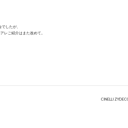
会でしたが、
のアレご紹介はまた改めて。
CINELLI ZYDEC