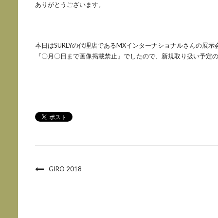
ありがとうございます。
本日はSURLYの代理店であるMXインターナショナルさんの展示
『〇月〇日まで画像掲載禁止』でしたので、新規取り扱い予定
GIRO 2018