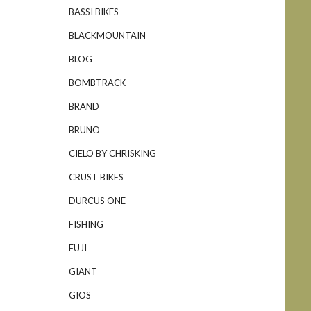
BASSI BIKES
BLACKMOUNTAIN
BLOG
BOMBTRACK
BRAND
BRUNO
CIELO BY CHRISKING
CRUST BIKES
DURCUS ONE
FISHING
FUJI
GIANT
GIOS