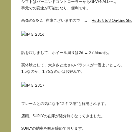
シフトはバーエンドコントローラーからGEVENALLEへ。
手元での変速が可能になり、便利です。
画像のGX-2、在庫ございますので →
Hutte 8to8 On-Line Sh
話を戻しまして、ホイール周りは26 → 27.5inch化。
実体験として、大きさと太さのバランスが一番よいところ。
1.5なのか、1.75なのかはお好みで。
フレームとの気になる”スキマ感”も解消されます。
店頭、SURLYの在庫が随分無くなってきました。
SURLYの納車を噛み締めております。