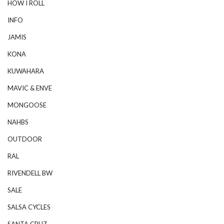
HOW I ROLL
INFO
JAMIS
KONA
KUWAHARA
MAVIC & ENVE
MONGOOSE
NAHBS
OUTDOOR
RAL
RIVENDELL BW
SALE
SALSA CYCLES
SANTA CRUZ