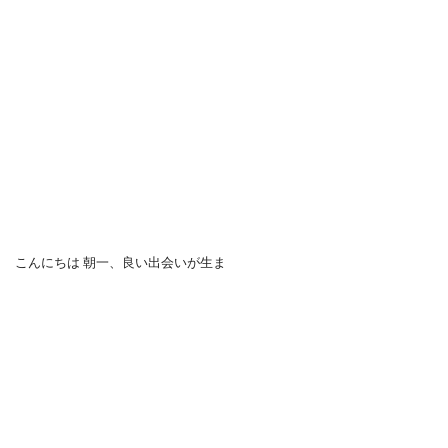
こんにちは 朝一、良い出会いが生ま