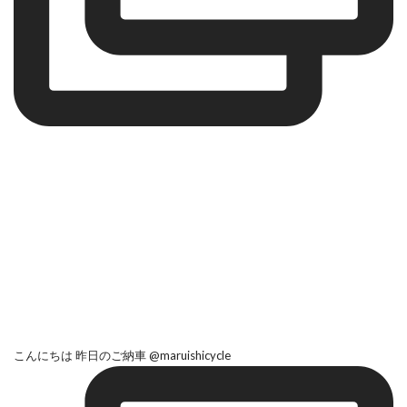
こんにちは 昨日のご納車 @maruishicycle