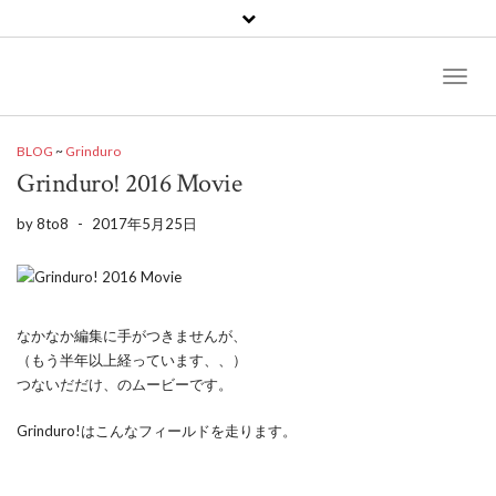
Toggl
Naviga
BLOG
~
Grinduro
Grinduro! 2016 Movie
by
8to8
-
2017年5月25日
なかなか編集に手がつきませんが、
（もう半年以上経っています、、）
つないだだけ、のムービーです。
Grinduro!はこんなフィールドを走ります。