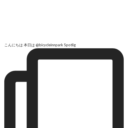
こんにちは 本日は @bicycleinnpark Spotlig