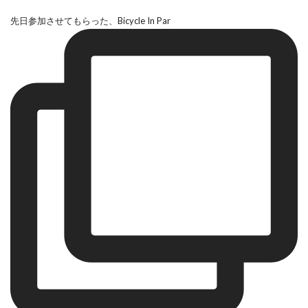
先日参加させてもらった、Bicycle In Par