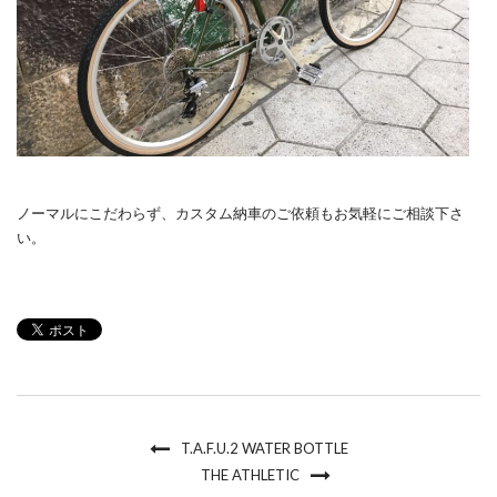
ノーマルにこだわらず、カスタム納車のご依頼もお気軽にご相談下さ
い。
T.A.F.U.2 WATER BOTTLE
THE ATHLETIC