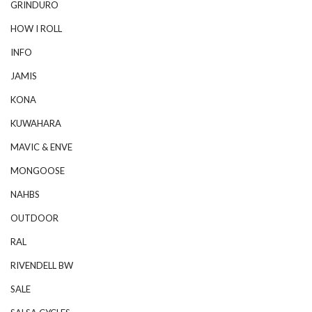
GRINDURO
HOW I ROLL
INFO
JAMIS
KONA
KUWAHARA
MAVIC & ENVE
MONGOOSE
NAHBS
OUTDOOR
RAL
RIVENDELL BW
SALE