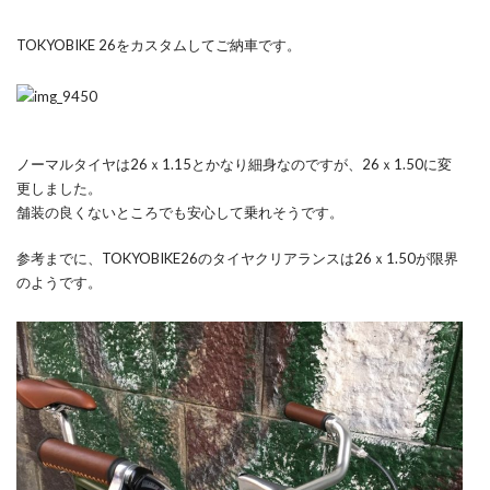
TOKYOBIKE 26をカスタムしてご納車です。
ノーマルタイヤは26ｘ1.15とかなり細身なのですが、26ｘ1.50に変
更しました。
舗装の良くないところでも安心して乗れそうです。
参考までに、TOKYOBIKE26のタイヤクリアランスは26ｘ1.50が限界
のようです。