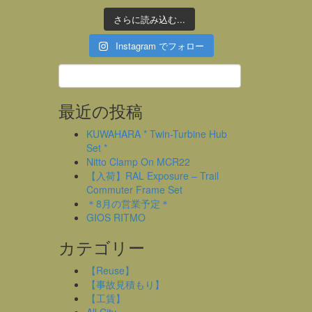
さらに読み込む...
Instagram でフォロー
最近の投稿
KUWAHARA * Twin-Turbine Hub
Set *
Nitto Clamp On MCR22
【入荷】RAL Exposure – Trail
Commuter Frame Set
＊8月の営業予定＊
GIOS RITMO
カテゴリー
【Reuse】
【事故見積もり】
【工賃】