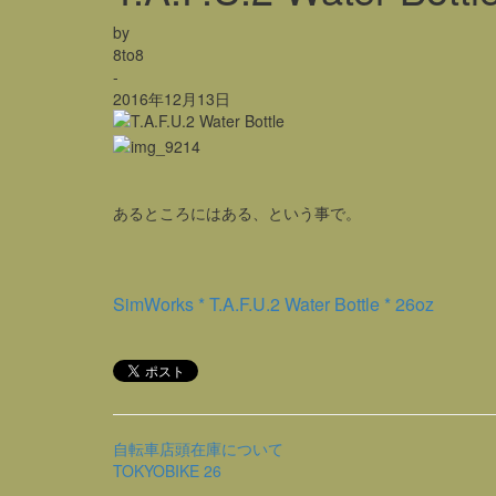
by
8to8
-
2016年12月13日
あるところにはある、という事で。
SimWorks * T.A.F.U.2 Water Bottle * 26oz
自転車店頭在庫について
TOKYOBIKE 26