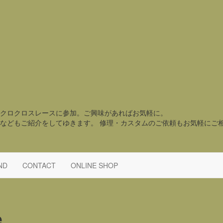
クロクロスレースに参加。ご興味があればお気軽に。
などもご紹介をしてゆきます。 修理・カスタムのご依頼もお気軽にご
ND
CONTACT
ONLINE SHOP
e