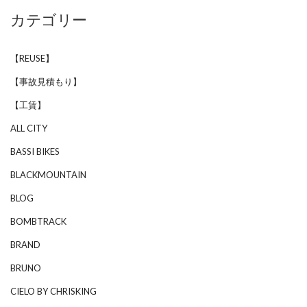
カテゴリー
【REUSE】
【事故見積もり】
【工賃】
ALL CITY
BASSI BIKES
BLACKMOUNTAIN
BLOG
BOMBTRACK
BRAND
BRUNO
CIELO BY CHRISKING