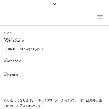
Toggl
Naviga
BLOG
Web Sale
by
8to8
-
2016年10月2日
繰り返しになりますが、明日10/3（月）から10/12（水）は海外出張
のため、お店はお休みです。