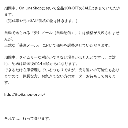
期間中、On-Line Shopにおいて全品10%OFFのSALEとさせていただき
ます。
（完成車や元々SALE価格の物は除きます。）
自動で送られる『受注メール（自動配信）』には価格が反映されませ
んが、
正式な『受注メール』において価格を調整させていただきます。
期間中、タイムリーな対応ができない場合がほとんどですし、ご対
応、配送は帰国後の14日頃からになります。
できるだけ在庫管理しているつもりですが、売り違いの可能性もあり
ますので、気長な方、お急ぎでない方のオーダーお待ちしておりま
す。
http://8to8.shop-pro.jp/
それでは、行って参ります。