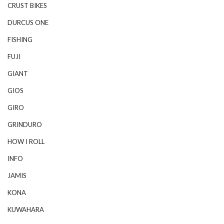
CRUST BIKES
DURCUS ONE
FISHING
FUJI
GIANT
GIOS
GIRO
GRINDURO
HOW I ROLL
INFO
JAMIS
KONA
KUWAHARA