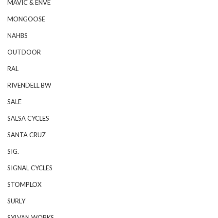
MAVIC & ENVE
MONGOOSE
NAHBS
OUTDOOR
RAL
RIVENDELL BW
SALE
SALSA CYCLES
SANTA CRUZ
SIG.
SIGNAL CYCLES
STOMPLOX
SURLY
SYLVAN WORKS