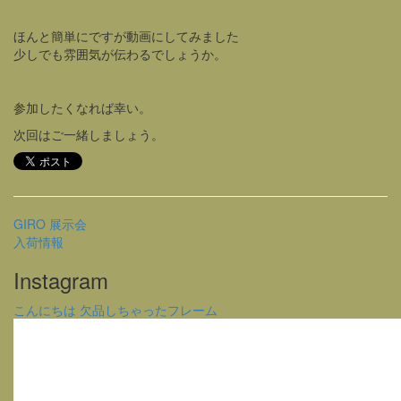
ほんと簡単にですが動画にしてみました
少しでも雰囲気が伝わるでしょうか。
参加したくなれば幸い。
次回はご一緒しましょう。
GIRO 展示会
入荷情報
Instagram
こんにちは 欠品しちゃったフレーム