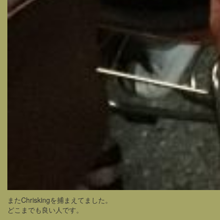
またChriskingを捕まえてました。
どこまでも良い人です。