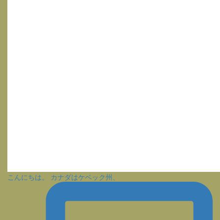
こんにちは。 カナダはケベック州、