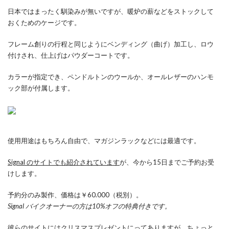
日本ではまったく馴染みが無いですが、暖炉の薪などをストックして
おくためのケージです。
フレーム創りの行程と同じようにベンディング（曲げ）加工し、ロウ
付けされ、仕上げはパウダーコートです。
カラーが指定でき、ペンドルトンのウールか、オールレザーのハンモ
ック部が付属します。
使用用途はもちろん自由で、マガジンラックなどには最適です。
Signal のサイトでも紹介されています
が、今から15日までご予約お受
けします。
予約分のみ製作、価格は￥60.000（税別）。
Signal バイクオーナーの方は10%オフの特典付きです。
彼らのサイトにはクリスマスプレゼントにってありますが、ちょっと