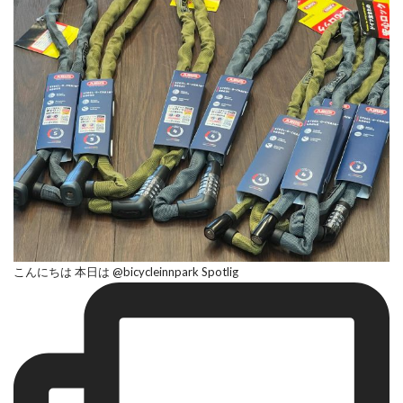
こんにちは 本日は @bicycleinnpark Spotlig