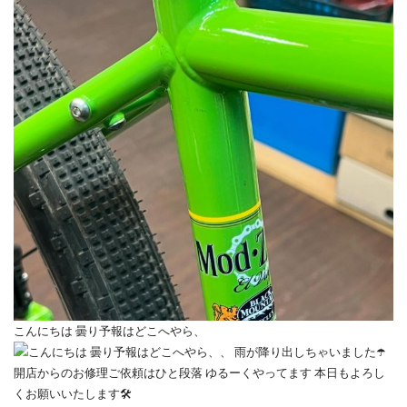
こんにちは 曇り予報はどこへやら、