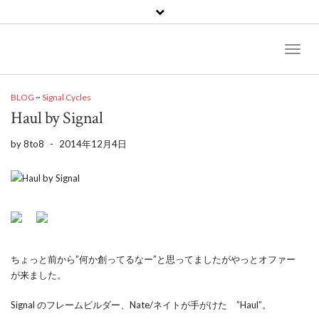
Toggl
Naviga
BLOG
~
Signal Cycles
Haul by Signal
by
8to8
-
2014年12月4日
ちょっと前から”何か創ってるなー”と思ってましたがやっとオファー
が来ました。
Signal のフレームビルダー、Nate/ネイトが手がけた ”Haul”。