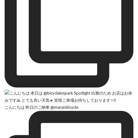
こんにちは 昨日のご納車 @maruishicycle