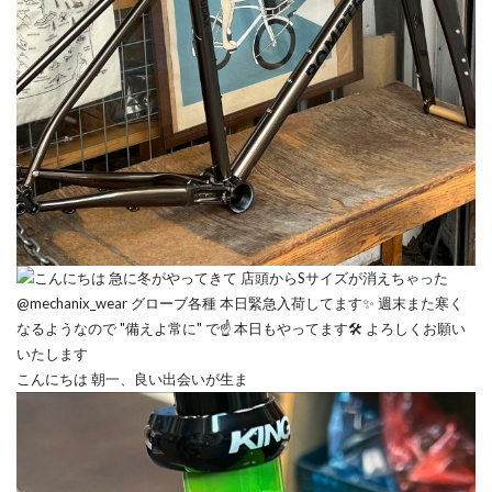
こんにちは 朝一、良い出会いが生ま