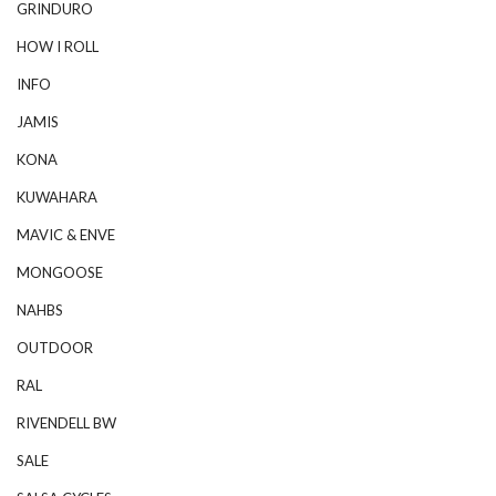
GRINDURO
HOW I ROLL
INFO
JAMIS
KONA
KUWAHARA
MAVIC & ENVE
MONGOOSE
NAHBS
OUTDOOR
RAL
RIVENDELL BW
SALE