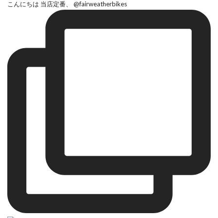
こんにちは 当店定番、 @fairweatherbikes