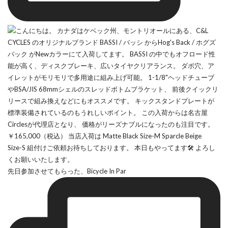
先日参加させてもらった、Bicycle In Par