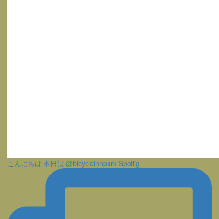
こんにちは 本日は @bicycleinnpark Spotlig