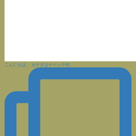
こんにちは。 カナダはケベック州、