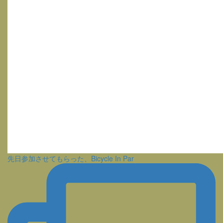
先日参加させてもらった、Bicycle In Par