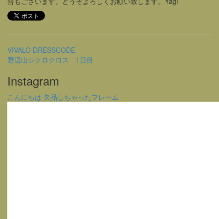
合もございます。どうぞよろしくお願い致します。Yagi
VIVALO DRESSCODE
野辺山シクロクロス 1日目
Instagram
こんにちは 欠品しちゃったフレーム