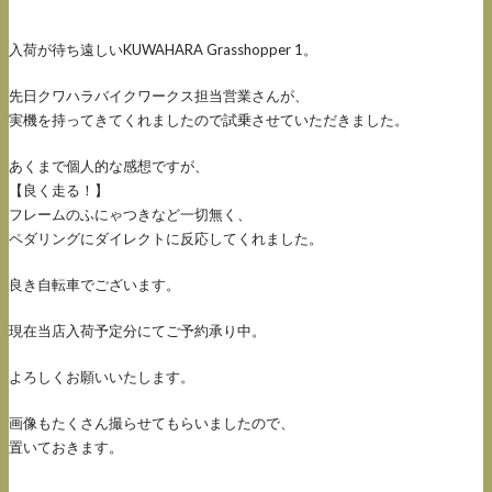
入荷が待ち遠しいKUWAHARA Grasshopper 1。
先日クワハラバイクワークス担当営業さんが、
実機を持ってきてくれましたので試乗させていただきました。
あくまで個人的な感想ですが、
【良く走る！】
フレームのふにゃつきなど一切無く、
ペダリングにダイレクトに反応してくれました。
良き自転車でございます。
現在当店入荷予定分にてご予約承り中。
よろしくお願いいたします。
画像もたくさん撮らせてもらいましたので、
置いておきます。