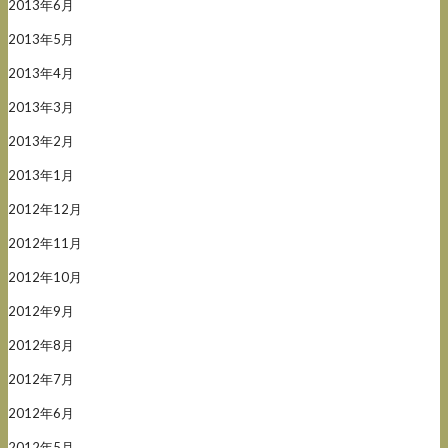
2013年6月
2013年5月
2013年4月
2013年3月
2013年2月
2013年1月
2012年12月
2012年11月
2012年10月
2012年9月
2012年8月
2012年7月
2012年6月
2012年5月