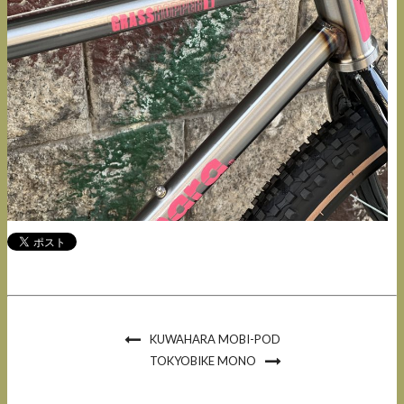
KUWAHARA MOBI-POD
TOKYOBIKE MONO