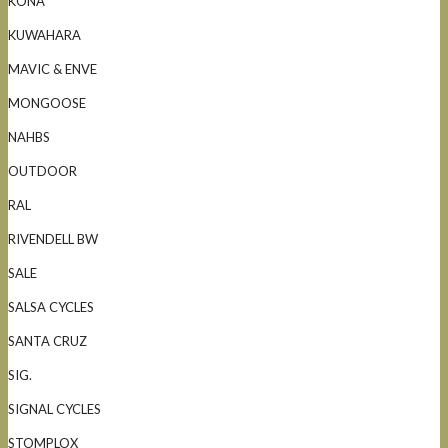
KONA
KUWAHARA
MAVIC & ENVE
MONGOOSE
NAHBS
OUTDOOR
RAL
RIVENDELL BW
SALE
SALSA CYCLES
SANTA CRUZ
SIG.
SIGNAL CYCLES
STOMPLOX