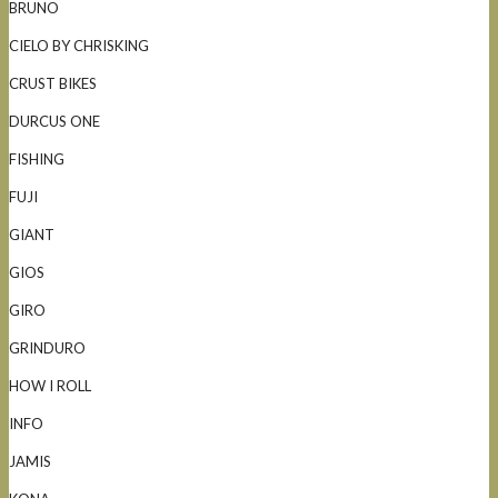
BRUNO
CIELO BY CHRISKING
CRUST BIKES
DURCUS ONE
FISHING
FUJI
GIANT
GIOS
GIRO
GRINDURO
HOW I ROLL
INFO
JAMIS