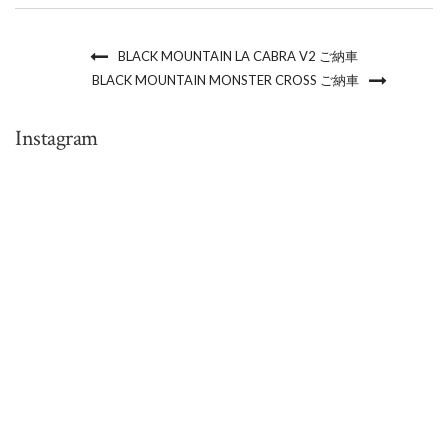
BLACK MOUNTAIN LA CABRA V2 ご納車
BLACK MOUNTAIN MONSTER CROSS ご納車
Instagram