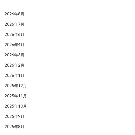
2026年8月
2026年7月
2026年6月
2026年4月
2026年3月
2026年2月
2026年1月
2025年12月
2025年11月
2025年10月
2025年9月
2025年8月