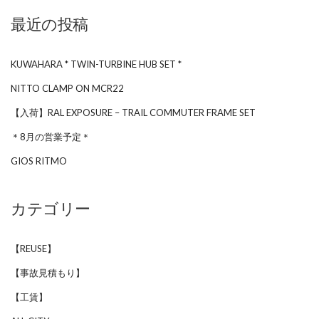
最近の投稿
KUWAHARA * TWIN-TURBINE HUB SET *
NITTO CLAMP ON MCR22
【入荷】RAL EXPOSURE – TRAIL COMMUTER FRAME SET
＊8月の営業予定＊
GIOS RITMO
カテゴリー
【REUSE】
【事故見積もり】
【工賃】