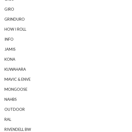
GIRO
GRINDURO
HOW I ROLL
INFO
JAMIS
KONA
KUWAHARA
MAVIC & ENVE
MONGOOSE
NAHBS
OUTDOOR
RAL
RIVENDELL BW