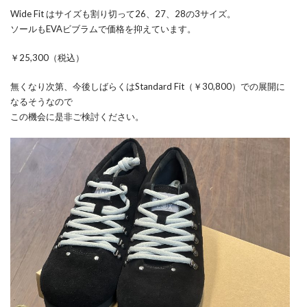
Wide Fit はサイズも割り切って26、27、28の3サイズ。
ソールもEVAビブラムで価格を抑えています。
￥25,300（税込）
無くなり次第、今後しばらくはStandard Fit（￥30,800）での展開に
なるそうなので
この機会に是非ご検討ください。