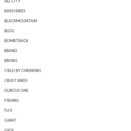
ALL CITY
BASSI BIKES
BLACKMOUNTAIN
BLOG
BOMBTRACK
BRAND
BRUNO
CIELO BY CHRISKING
CRUST BIKES
DURCUS ONE
FISHING
FUJI
GIANT
GIOS