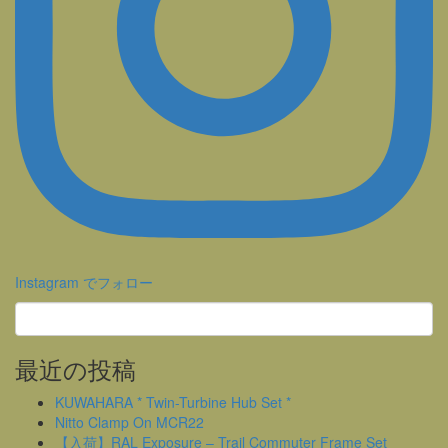
Instagram でフォロー
最近の投稿
KUWAHARA * Twin-Turbine Hub Set *
Nitto Clamp On MCR22
【入荷】RAL Exposure – Trail Commuter Frame Set