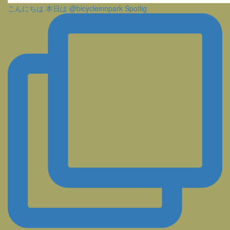
こんにちは 本日は @bicycleinnpark Spotlig