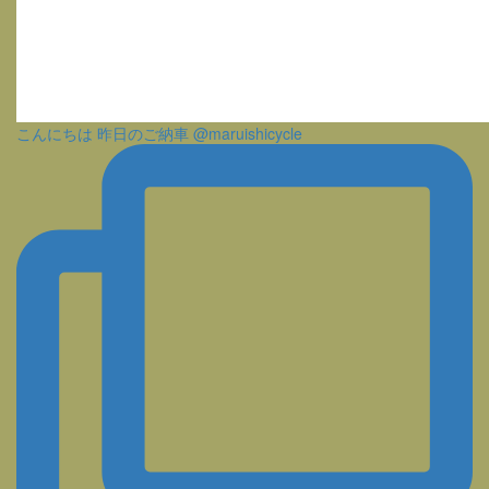
こんにちは 昨日のご納車 @maruishicycle