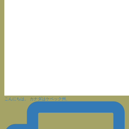
こんにちは。 カナダはケベック州、