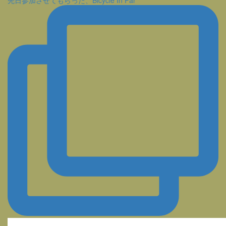
先日参加させてもらった、Bicycle In Par