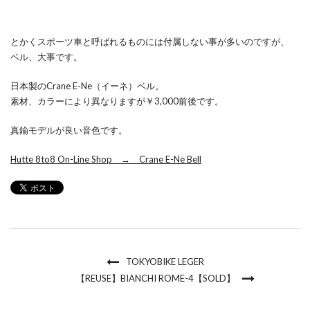
とかくスポーツ車と呼ばれるものには付属しない事が多いのですが、
ベル、大事です。
日本製のCrane E-Ne（イーネ）ベル。
素材、カラーにより異なりますが￥3,000前後です。
真鍮モデルが良い音色です。
Hutte 8to8 On-Line Shop → Crane E-Ne Bell
TOKYOBIKE LEGER
【REUSE】BIANCHI ROME-4【SOLD】