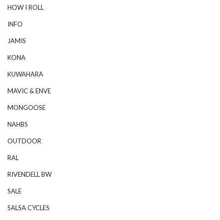
HOW I ROLL
INFO
JAMIS
KONA
KUWAHARA
MAVIC & ENVE
MONGOOSE
NAHBS
OUTDOOR
RAL
RIVENDELL BW
SALE
SALSA CYCLES