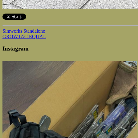
Simworks Standalone
GROWTAC EQUAL
Instagram