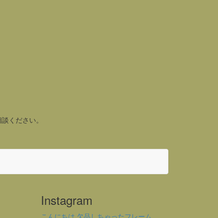
相談ください。
Instagram
こんにちは 欠品しちゃったフレーム