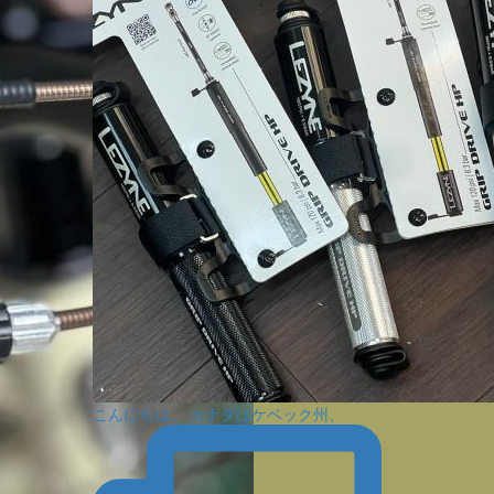
こんにちは。 カナダはケベック州、