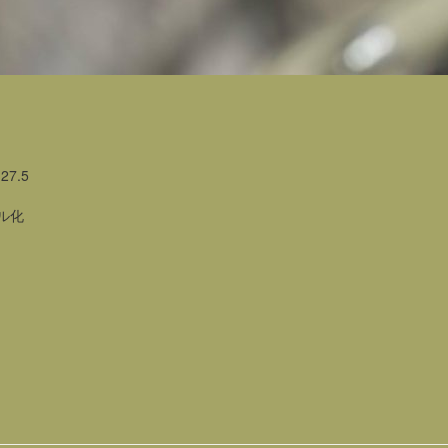
27.5
グル化