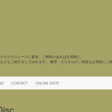
クロクロスレースに参加。ご興味があればお気軽に。
などもご紹介をしてゆきます。 修理・カスタムのご依頼もお気軽にご
ND
CONTACT
ONLINE SHOP
Disc