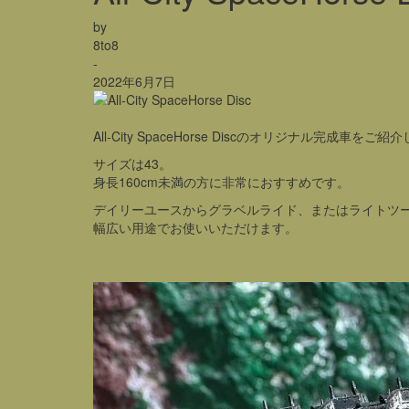
by
8to8
-
2022年6月7日
All-City SpaceHorse Discのオリジナル完成車を
サイズは43。
身長160cm未満の方に非常におすすめです。
デイリーユースからグラベルライド、またはライトツ
幅広い用途でお使いいただけます。