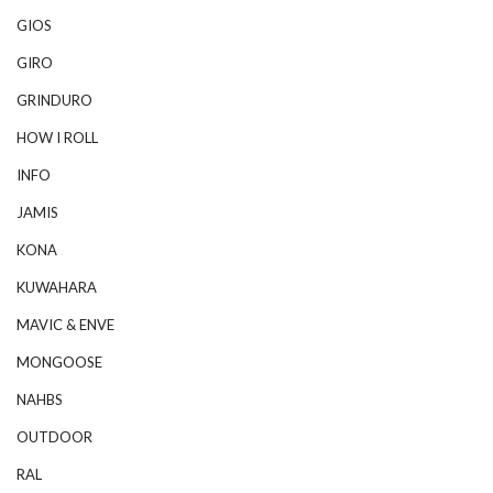
GIOS
GIRO
GRINDURO
HOW I ROLL
INFO
JAMIS
KONA
KUWAHARA
MAVIC & ENVE
MONGOOSE
NAHBS
OUTDOOR
RAL