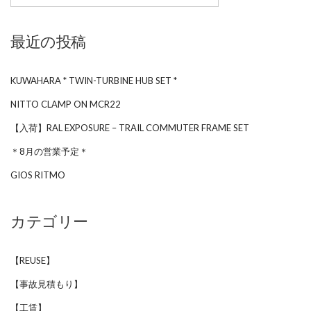
最近の投稿
KUWAHARA * TWIN-TURBINE HUB SET *
NITTO CLAMP ON MCR22
【入荷】RAL EXPOSURE – TRAIL COMMUTER FRAME SET
＊8月の営業予定＊
GIOS RITMO
カテゴリー
【REUSE】
【事故見積もり】
【工賃】