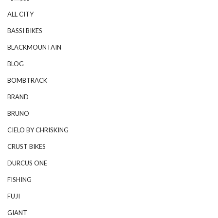
ALL CITY
BASSI BIKES
BLACKMOUNTAIN
BLOG
BOMBTRACK
BRAND
BRUNO
CIELO BY CHRISKING
CRUST BIKES
DURCUS ONE
FISHING
FUJI
GIANT