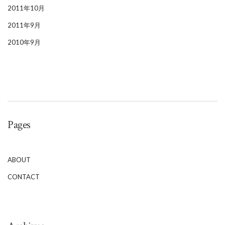
2011年10月
2011年9月
2010年9月
Pages
ABOUT
CONTACT