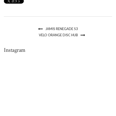
JAMIS RENEGADE S3
VELO ORANGE DISC HUB
Instagram