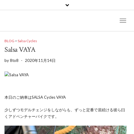
Toggl
Naviga
BLOG
~
Salsa Cycles
Salsa VAYA
by
8to8
-
2020年11月14日
本日のご納車はSALSA Cycles VAYA
少しずつモデルチェンジをしながらも、ずっと定番で居続ける彼ら曰
くアドベンチャーバイクです。