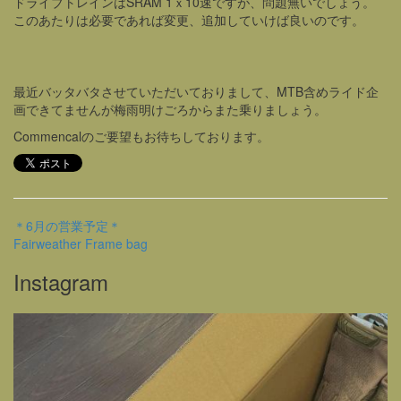
ドライブトレインはSRAM 1ｘ10速ですが、問題無いでしょう。
このあたりは必要であれば変更、追加していけば良いのです。
最近バッタバタさせていただいておりまして、MTB含めライド企
画できてませんが梅雨明けごろからまた乗りましょう。
Commencalのご要望もお待ちしております。
＊6月の営業予定＊
Fairweather Frame bag
Instagram