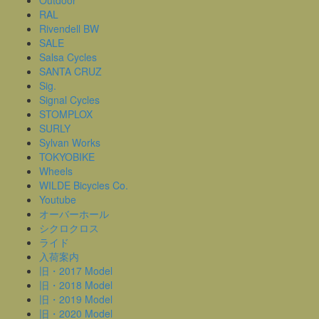
RAL
Rivendell BW
SALE
Salsa Cycles
SANTA CRUZ
Sig.
Signal Cycles
STOMPLOX
SURLY
Sylvan Works
TOKYOBIKE
Wheels
WILDE Bicycles Co.
Youtube
オーバーホール
シクロクロス
ライド
入荷案内
旧・2017 Model
旧・2018 Model
旧・2019 Model
旧・2020 Model