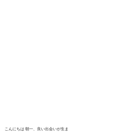
こんにちは 朝一、良い出会いが生ま