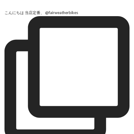
こんにちは 当店定番、 @fairweatherbikes