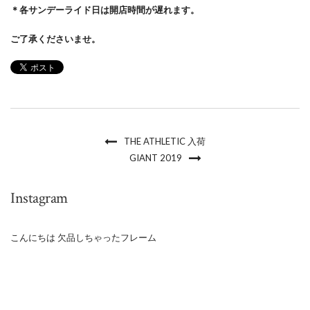
＊各サンデーライド日は開店時間が遅れます。
ご了承くださいませ。
THE ATHLETIC 入荷
GIANT 2019
Instagram
こんにちは 欠品しちゃったフレーム