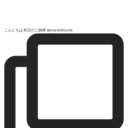
こんにちは 昨日のご納車 @maruishicycle