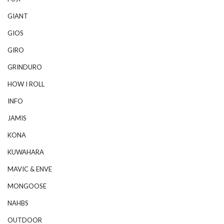
GIANT
GIOS
GIRO
GRINDURO
HOW I ROLL
INFO
JAMIS
KONA
KUWAHARA
MAVIC & ENVE
MONGOOSE
NAHBS
OUTDOOR