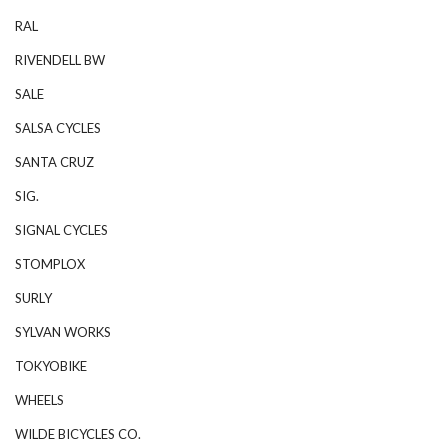
RAL
RIVENDELL BW
SALE
SALSA CYCLES
SANTA CRUZ
SIG.
SIGNAL CYCLES
STOMPLOX
SURLY
SYLVAN WORKS
TOKYOBIKE
WHEELS
WILDE BICYCLES CO.