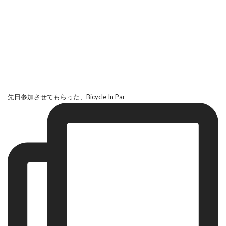
先日参加させてもらった、Bicycle In Par