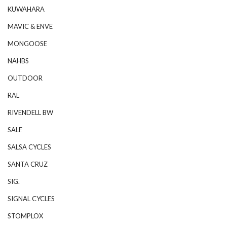
KUWAHARA
MAVIC & ENVE
MONGOOSE
NAHBS
OUTDOOR
RAL
RIVENDELL BW
SALE
SALSA CYCLES
SANTA CRUZ
SIG.
SIGNAL CYCLES
STOMPLOX