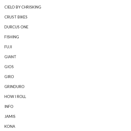
CIELO BY CHRISKING
CRUST BIKES
DURCUS ONE
FISHING
FUJI
GIANT
GIOS
GIRO
GRINDURO
HOW I ROLL
INFO
JAMIS
KONA