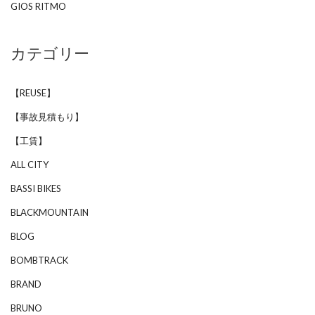
GIOS RITMO
カテゴリー
【REUSE】
【事故見積もり】
【工賃】
ALL CITY
BASSI BIKES
BLACKMOUNTAIN
BLOG
BOMBTRACK
BRAND
BRUNO