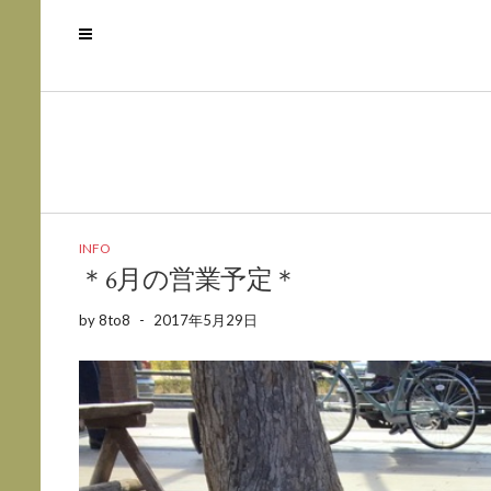
INFO
＊6月の営業予定＊
by
8to8
-
2017年5月29日