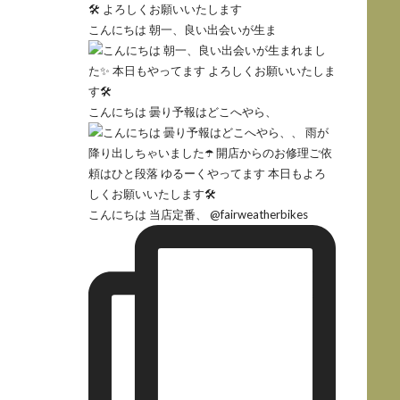
こんにちは 朝一、良い出会いが生ま
こんにちは 曇り予報はどこへやら、
こんにちは 当店定番、 @fairweatherbikes