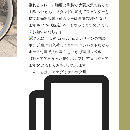
こんにちは。 カナダはケベック州、