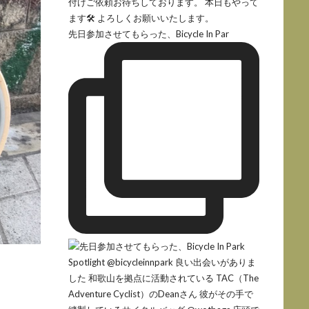
先日参加させてもらった、Bicycle In Par