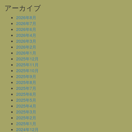
アーカイブ
2026年8月
2026年7月
2026年6月
2026年4月
2026年3月
2026年2月
2026年1月
2025年12月
2025年11月
2025年10月
2025年9月
2025年8月
2025年7月
2025年6月
2025年5月
2025年4月
2025年3月
2025年2月
2025年1月
2024年12月