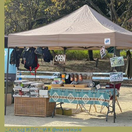
こんにちは 昨日のご納車 @maruishicycle