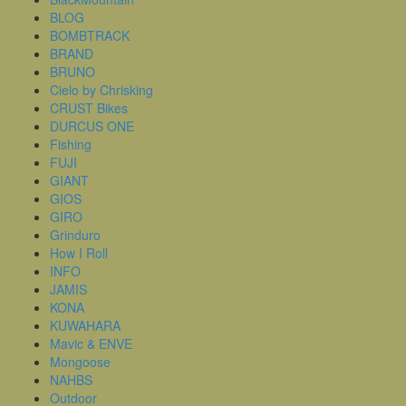
BLOG
BOMBTRACK
BRAND
BRUNO
Cielo by Chrisking
CRUST Bikes
DURCUS ONE
Fishing
FUJI
GIANT
GIOS
GIRO
Grinduro
How I Roll
INFO
JAMIS
KONA
KUWAHARA
Mavic & ENVE
Mongoose
NAHBS
Outdoor