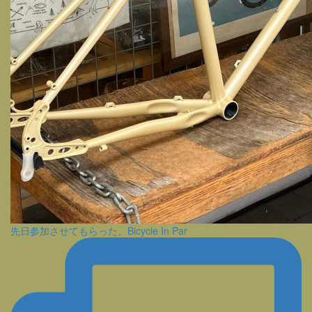
先日参加させてもらった、Bicycle In Par