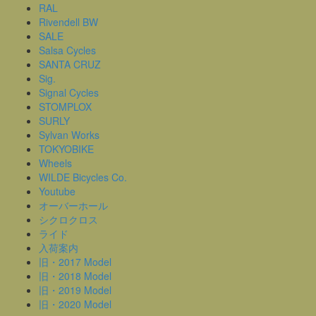
RAL
Rivendell BW
SALE
Salsa Cycles
SANTA CRUZ
Sig.
Signal Cycles
STOMPLOX
SURLY
Sylvan Works
TOKYOBIKE
Wheels
WILDE Bicycles Co.
Youtube
オーバーホール
シクロクロス
ライド
入荷案内
旧・2017 Model
旧・2018 Model
旧・2019 Model
旧・2020 Model