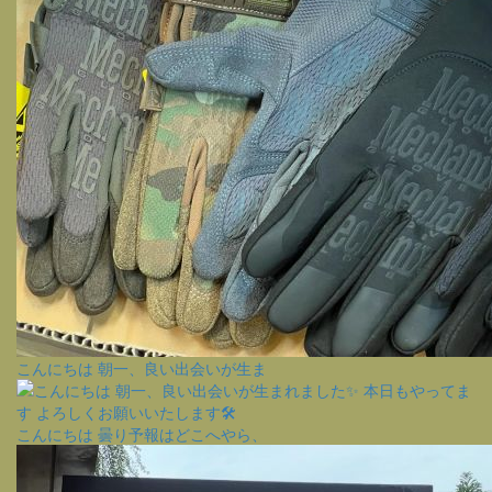
こんにちは 朝一、良い出会いが生ま
こんにちは 曇り予報はどこへやら、