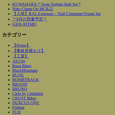
KUWAHARA * Twin-Turbine Hub Set *
Nitto Clamp On MCR22
【入荷】RAL Exposure – Trail Commuter Frame Set
＊8月の営業予定＊
GIOS RITMO
カテゴリー
【Reuse】
【事故見積もり】
【工賃】
All City
Bassi Bikes
BlackMountain
BLOG
BOMBTRACK
BRAND
BRUNO
Cielo by Chrisking
CRUST Bikes
DURCUS ONE
Fishing
FUJI