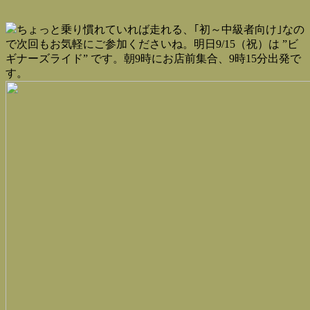
ちょっと乗り慣れていれば走れる、｢初～中級者向け｣なの
で次回もお気軽にご参加くださいね。明日9/15（祝）は ”ビ
ギナーズライド” です。朝9時にお店前集合、9時15分出発で
す。