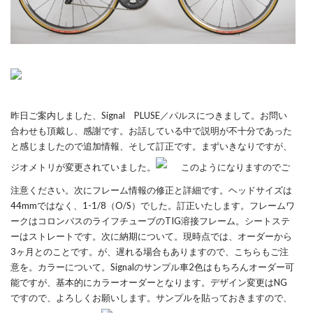
昨日ご案内しました、Signal PLUSE／パルスにつきまして。お問い
合わせも頂戴し、感謝です。お話している中で説明が不十分であった
と感じましたので追加情報、そして訂正です。まずいきなりですが、
ジオメトリが変更されていました。
このようになりますのでご
注意ください。次にフレーム情報の修正と詳細です。ヘッドサイズは
44mmではなく、1-1/8（O/S）でした。訂正いたします。フレームワ
ークはコロンバスのライフチューブのTIG溶接フレーム。シートステ
ーはストレートです。次に納期について。現時点では、オーダーから
3ヶ月とのことです。が、遅れる場合もありますので、こちらもご注
意を。カラーについて。Signalのサンプル車2色はもちろんオーダー可
能ですが、基本的にカラーオーダーとなります。デザイン変更はNG
ですので、よろしくお願いします。サンプルを貼っておきますので、