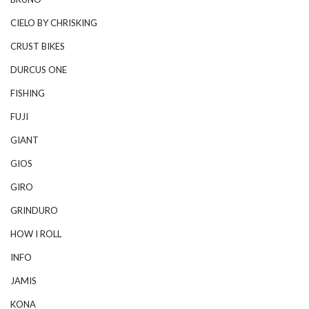
CIELO BY CHRISKING
CRUST BIKES
DURCUS ONE
FISHING
FUJI
GIANT
GIOS
GIRO
GRINDURO
HOW I ROLL
INFO
JAMIS
KONA