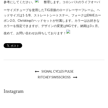
参考にしてください。
整理します。コロンバスのライフオーバ
ーサイズチューブを使用したTIG溶接のロードレーサーフレーム。ヘ
ッドサイズは1-1/8、ストレートシートステー。フォークはENVEカー
ボン2.0。Chriskingのヘッドセットが付属します。カラーはお好きな
カラーを指定できますが、デザインの変更はNGです。納期は3ヶ月。
改めて、お問い合わせお待ちしております！
SIGNAL CYCLES PULSE
RITCHEY SWISSCROSS
Instagram