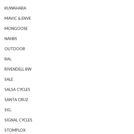
KUWAHARA
MAVIC & ENVE
MONGOOSE
NAHBS
OUTDOOR
RAL
RIVENDELL BW
SALE
SALSA CYCLES
SANTA CRUZ
SIG.
SIGNAL CYCLES
STOMPLOX