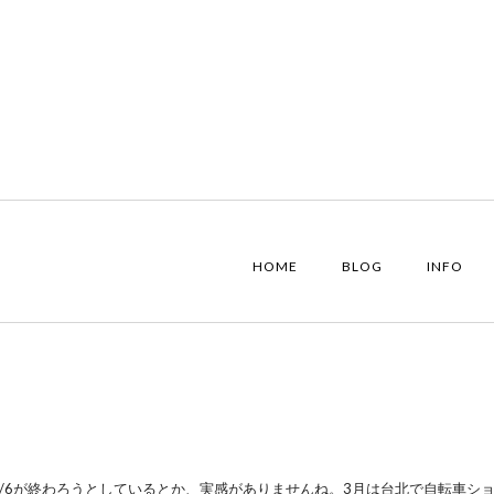
HOME
BLOG
INFO
/6が終わろうとしているとか、実感がありませんね。3月は台北で自転車シ