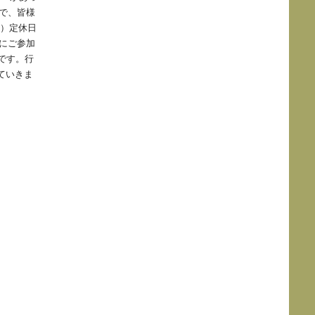
で、皆様
水）定休日
軽にご参加
です。行
ていきま