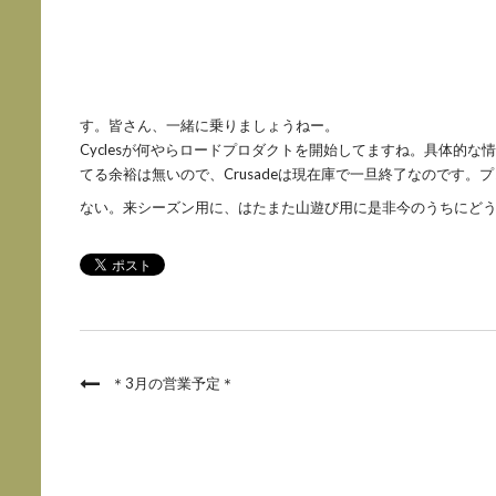
す。皆さん、一緒に乗りましょうねー。
Cyclesが何やらロードプロダクトを開始してますね。具体的
てる余裕は無いので、Crusadeは現在庫で一旦終了なのです
ない。来シーズン用に、はたまた山遊び用に是非今のうちにど
＊3月の営業予定＊