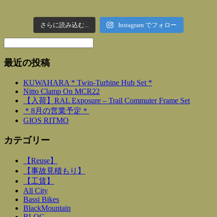
さらに読み込む...
Instagram でフォロー
最近の投稿
KUWAHARA * Twin-Turbine Hub Set *
Nitto Clamp On MCR22
【入荷】RAL Exposure – Trail Commuter Frame Set
＊8月の営業予定＊
GIOS RITMO
カテゴリー
【Reuse】
【事故見積もり】
【工賃】
All City
Bassi Bikes
BlackMountain
BLOG