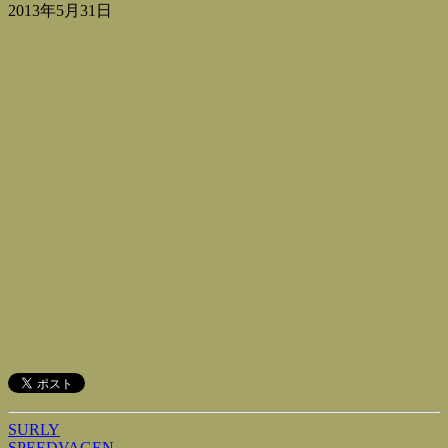
2013年5月31日
SURLY
SPEEDVAGEN