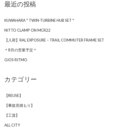
最近の投稿
KUWAHARA * TWIN-TURBINE HUB SET *
NITTO CLAMP ON MCR22
【入荷】RAL EXPOSURE – TRAIL COMMUTER FRAME SET
＊8月の営業予定＊
GIOS RITMO
カテゴリー
【REUSE】
【事故見積もり】
【工賃】
ALL CITY