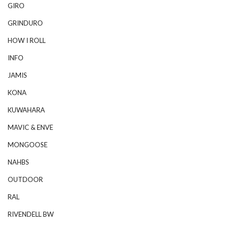
GIRO
GRINDURO
HOW I ROLL
INFO
JAMIS
KONA
KUWAHARA
MAVIC & ENVE
MONGOOSE
NAHBS
OUTDOOR
RAL
RIVENDELL BW