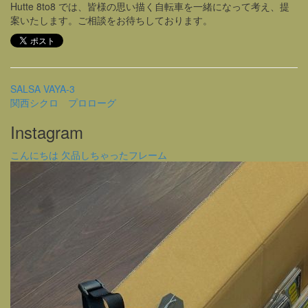
Hutte 8to8 では、皆様の思い描く自転車を一緒になって考え、提
案いたします。ご相談をお待ちしております。
SALSA VAYA-3
関西シクロ プロローグ
Instagram
こんにちは 欠品しちゃったフレーム