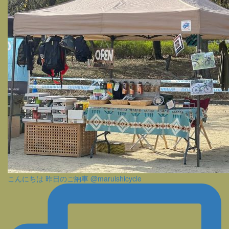
こんにちは 昨日のご納車 @maruishicycle