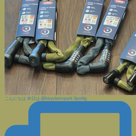
こんにちは 本日は @bicycleinnpark Spotlig