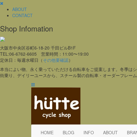
ABOUT
CONTACT
Shop Infomation
大阪市中央区谷町6-18-20 千田ビルB1F
TEL:06-6762-6605 営業時間：11:00〜19:00
定休日：毎週水曜日（
その他要確認
）
本当によい物、永く乗っていただける自転車をご提案します。冬季はシ
街乗り、デイリーユースから、スチール製の自転車・オーダーフレーム
HOME
BLOG
INFO
ABOUT
BRA