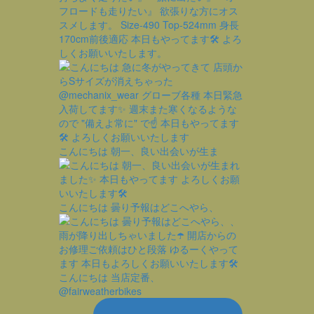
こんにちは 朝一、良い出会いが生ま
こんにちは 曇り予報はどこへやら、
こんにちは 当店定番、
@fairweatherbikes