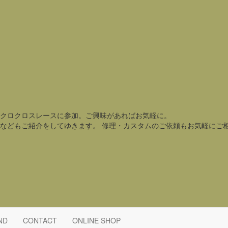
クロクロスレースに参加。ご興味があればお気軽に。
などもご紹介をしてゆきます。 修理・カスタムのご依頼もお気軽にご
ND
CONTACT
ONLINE SHOP