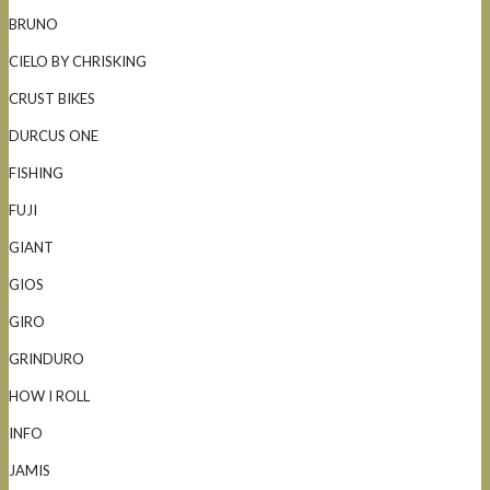
BRUNO
CIELO BY CHRISKING
CRUST BIKES
DURCUS ONE
FISHING
FUJI
GIANT
GIOS
GIRO
GRINDURO
HOW I ROLL
INFO
JAMIS