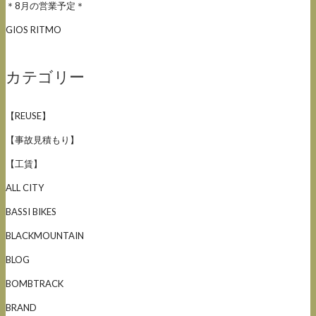
＊8月の営業予定＊
GIOS RITMO
カテゴリー
【REUSE】
【事故見積もり】
【工賃】
ALL CITY
BASSI BIKES
BLACKMOUNTAIN
BLOG
BOMBTRACK
BRAND