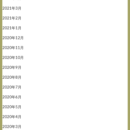
2021年3月
2021年2月
2021年1月
2020年12月
2020年11月
2020年10月
2020年9月
2020年8月
2020年7月
2020年6月
2020年5月
2020年4月
2020年3月