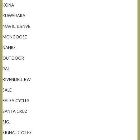
KONA
KUWAHARA
MAVIC & ENVE
MONGOOSE
NAHBS
OUTDOOR
RAL
RIVENDELL BW
SALE
SALSA CYCLES
SANTA CRUZ
SIG.
SIGNAL CYCLES