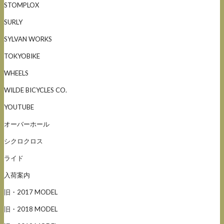
STOMPLOX
SURLY
SYLVAN WORKS
TOKYOBIKE
WHEELS
WILDE BICYCLES CO.
YOUTUBE
オーバーホール
シクロクロス
ライド
入荷案内
旧・2017 MODEL
旧・2018 MODEL