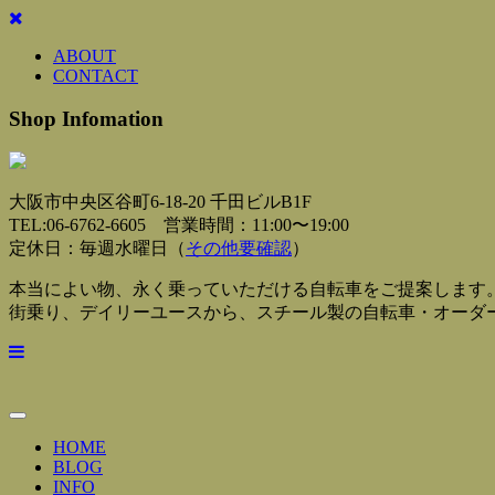
ABOUT
CONTACT
Shop Infomation
大阪市中央区谷町6-18-20 千田ビルB1F
TEL:06-6762-6605 営業時間：11:00〜19:00
定休日：毎週水曜日（
その他要確認
）
本当によい物、永く乗っていただける自転車をご提案します
街乗り、デイリーユースから、スチール製の自転車・オーダ
Toggle
Navigation
HOME
BLOG
INFO