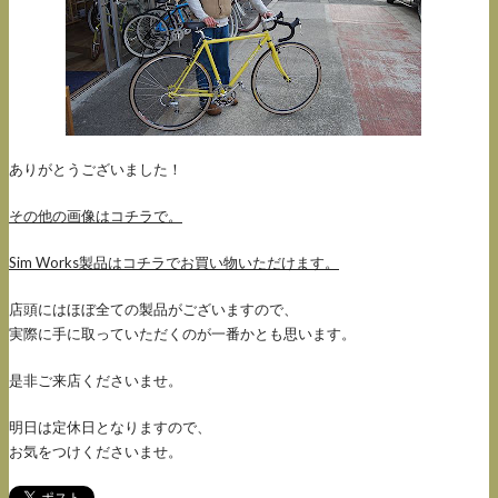
ありがとうございました！
その他の画像はコチラで。
Sim Works製品はコチラでお買い物いただけます。
店頭にはほぼ全ての製品がございますので、
実際に手に取っていただくのが一番かとも思います。
是非ご来店くださいませ。
明日は定休日となりますので、
お気をつけくださいませ。