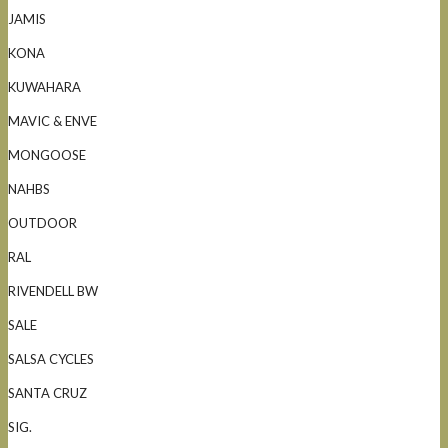
JAMIS
KONA
KUWAHARA
MAVIC & ENVE
MONGOOSE
NAHBS
OUTDOOR
RAL
RIVENDELL BW
SALE
SALSA CYCLES
SANTA CRUZ
SIG.