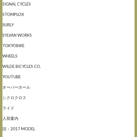
SIGNAL CYCLES
STOMPLOX
SURLY
SYLVAN WORKS
TOKYOBIKE
WHEELS
WILDE BICYCLES CO.
YOUTUBE
オーバーホール
シクロクロス
ライド
入荷案内
旧・2017 MODEL