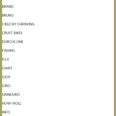
BRAND
BRUNO
CIELO BY CHRISKING
CRUST BIKES
DURCUS ONE
FISHING
FUJI
GIANT
GIOS
GIRO
GRINDURO
HOW I ROLL
INFO