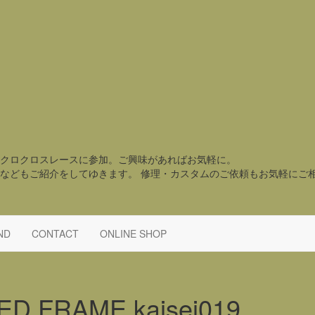
クロクロスレースに参加。ご興味があればお気軽に。
などもご紹介をしてゆきます。 修理・カスタムのご依頼もお気軽にご
ND
CONTACT
ONLINE SHOP
D FRAME kaisei019