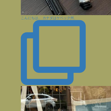
こんにちは。 カナダはケベック州、