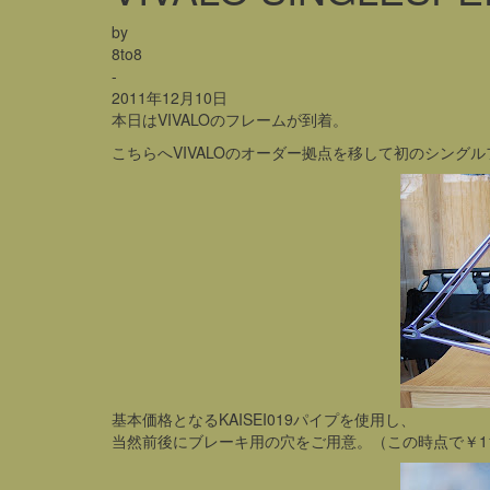
by
8to8
-
2011年12月10日
本日はVIVALOのフレームが到着。
こちらへVIVALOのオーダー拠点を移して初のシング
基本価格となるKAISEI019パイプを使用し、
当然前後にブレーキ用の穴をご用意。（この時点で￥110