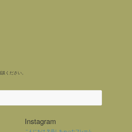
相談ください。
Instagram
こんにちは 欠品しちゃったフレーム