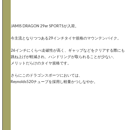
JAMIS DRAGON 29er SPORTSが入荷。
今主流となりつつある29インチタイヤ規格のマウンテンバイク。
26インチにくらべ走破性が高く、ギャップなどをクリアする際にも
跳ね上げが軽減され、ハンドリングが取られることが少ない、
メリットだらけのタイヤ規格です。
さらにこのドラゴンスポーツにおいては、
Reynolds520チューブを採用し軽量かつしなやか。