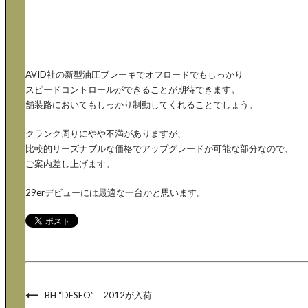
AVID社の新型油圧ブレーキでオフロードでもしっかり
スピードコントロールができることが期待できます。
舗装路においてもしっかり制動してくれることでしょう。
クランク周りにやや不満がありますが、
比較的リーズナブルな価格でアップグレードが可能な部分なので、
ご案内差し上げます。
29erデビューには最適な一台かと思います。
BH “DESEO” 2012が入荷