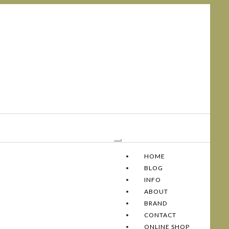
Toggle
Navigation
HOME
BLOG
INFO
ABOUT
BRAND
CONTACT
ONLINE SHOP