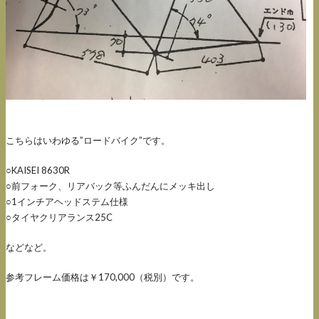
こちらはいわゆる”ロードバイク”です。
○KAISEI 8630R
○前フォーク、リアバック等ふんだんにメッキ出し
○1インチアヘッドステム仕様
○タイヤクリアランス25C
などなど。
参考フレーム価格は￥170,000（税別）です。