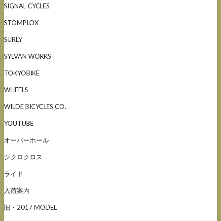
SIGNAL CYCLES
STOMPLOX
SURLY
SYLVAN WORKS
TOKYOBIKE
WHEELS
WILDE BICYCLES CO.
YOUTUBE
オーバーホール
シクロクロス
ライド
入荷案内
旧・2017 MODEL