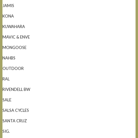
JAMIS
KONA
KUWAHARA
MAVIC & ENVE
MONGOOSE
NAHBS
OUTDOOR
RAL
RIVENDELL BW
SALE
SALSA CYCLES
SANTA CRUZ
SIG.