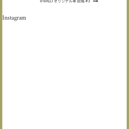
VIVALO オリジナル車 続報 #3
Instagram