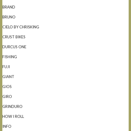
BRAND
BRUNO
CIELO BY CHRISKING
CRUST BIKES
DURCUS ONE
FISHING
FUJI
GIANT
GIOS
GIRO
GRINDURO
HOW I ROLL
INFO