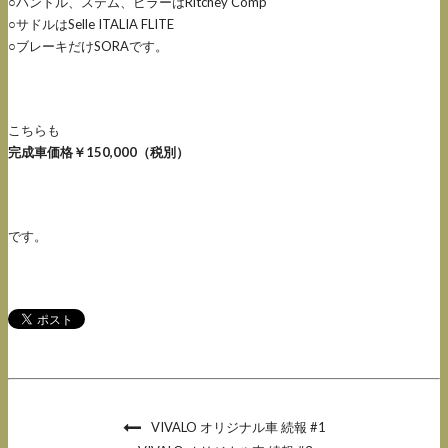
○ハンドル、ステム、ピラーはRitchey Comp
○サドルはSelle ITALIA FLITE
○ブレーキだけSORAです。
こちらも
完成車価格
￥150,000（税別）
です。
VIVALO オリジナル車 続報 #1