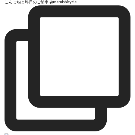
こんにちは 昨日のご納車 @maruishicycle