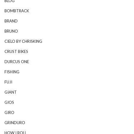
BLOG
BOMBTRACK
BRAND
BRUNO
CIELO BY CHRISKING
CRUST BIKES
DURCUS ONE
FISHING
FUJI
GIANT
GIOS
GIRO
GRINDURO
HOW I ROLL