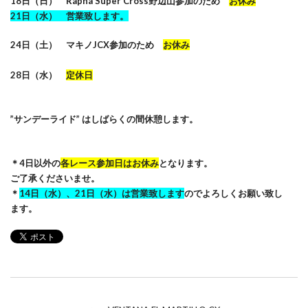
18日（日） Rapha Super Cross野辺山参加のため
お休み
21日（水） 営業致します。
24日（土） マキノJCX参加のため
お休み
28日（水）
定休日
”サンデーライド” はしばらくの間休憩します。
＊4日以外の
各レース参加日はお休み
となります。
ご了承くださいませ。
＊
14日（水）、21日（水）は営業致します
のでよろしくお願い致し
ます。