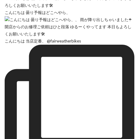
こんにちは 曇り予報はどこへやら、
こんにちは 当店定番、 @fairweatherbikes