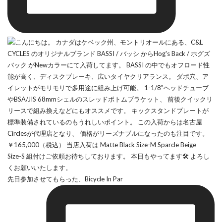
先日参加させてもらった、Bicycle In Par