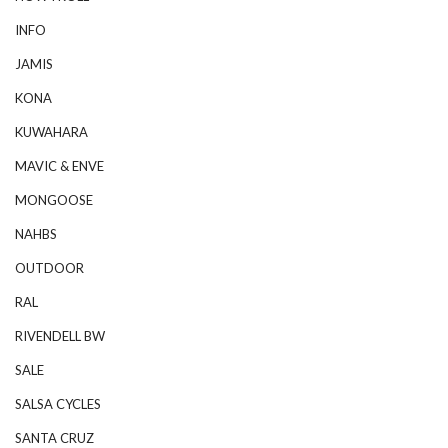
INFO
JAMIS
KONA
KUWAHARA
MAVIC & ENVE
MONGOOSE
NAHBS
OUTDOOR
RAL
RIVENDELL BW
SALE
SALSA CYCLES
SANTA CRUZ