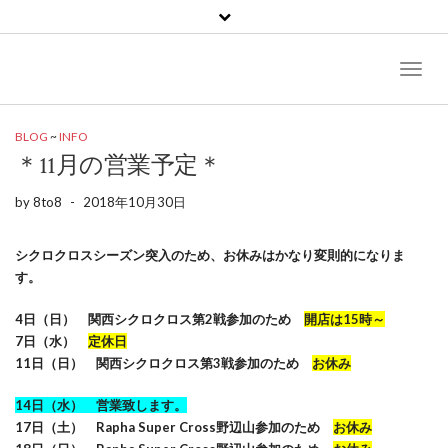
Toggl
Naviga
BLOG
~
INFO
＊11月の営業予定＊
by
8to8
-
2018年10月30日
シクロクロスシーズン突入のため、お休みはかなり変則的になりま
す。
4日（日） 関西シクロクロス第2戦参加のため
開店は15時～
7日（水）
定休日
11日（日） 関西シクロクロス第3戦参加のため
お休み
14日（水） 営業致します。
17日（土） Rapha Super Cross野辺山参加のため
お休み