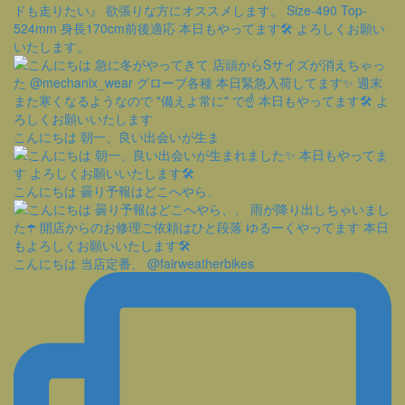
こんにちは 朝一、良い出会いが生ま
こんにちは 曇り予報はどこへやら、
こんにちは 当店定番、 @fairweatherbikes