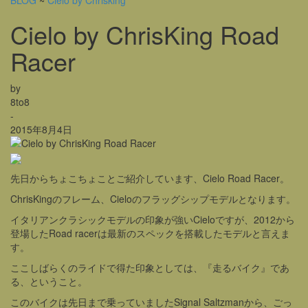
BLOG
~
Cielo by Chrisking
Cielo by ChrisKing Road
Racer
by
8to8
-
2015年8月4日
先日からちょこちょことご紹介しています、Cielo Road Racer。
ChrisKingのフレーム、Cieloのフラッグシップモデルとなります。
イタリアンクラシックモデルの印象が強いCieloですが、2012から
登場したRoad racerは最新のスペックを搭載したモデルと言えま
す。
ここしばらくのライドで得た印象としては、『走るバイク』であ
る、ということ。
このバイクは先日まで乗っていましたSignal Saltzmanから、ごっ