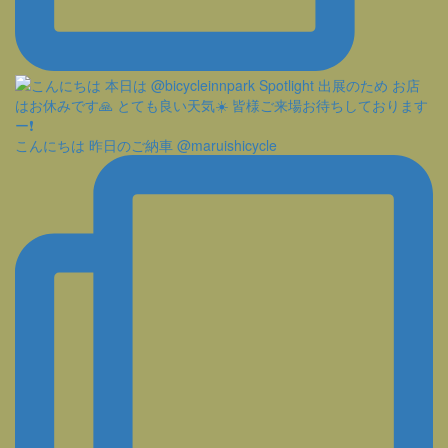
こんにちは 昨日のご納車 @maruishicycle