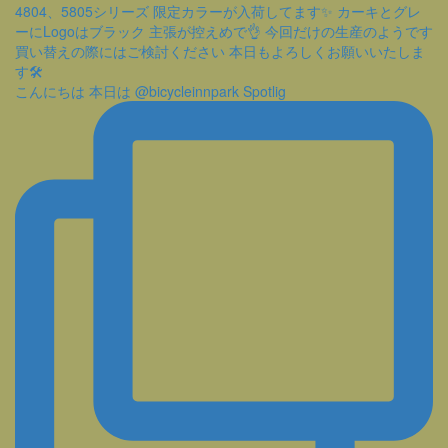
こんにちは 本日は @bicycleinnpark Spotlig