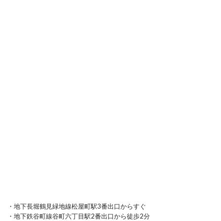
・地下長堀鶴見緑地線松屋町駅3番出口からすぐ
・地下鉄谷町線谷町六丁目駅2番出口から徒歩2分