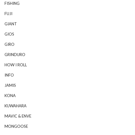
FISHING
FUJI
GIANT
GIOS
GIRO
GRINDURO
HOW I ROLL
INFO
JAMIS
KONA
KUWAHARA
MAVIC & ENVE
MONGOOSE